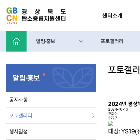
센터소개
알림·홍보
포토갤러리
포토갤러
알림·홍보
공지사항
2024년 경상
2024-10-16
조회수
포토갤러리
2727
대상: YS19
행사일정