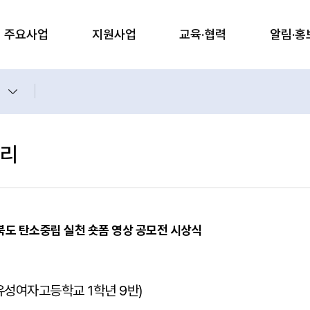
주요사업
지원사업
교육·협력
알림·홍
리
북도 탄소중립 실천 숏폼 영상 공모전 시상식
(유성여자고등학교 1학년 9반)