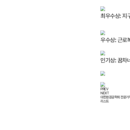
최우수상: 지
우수상: 근로
인기상: 꿈차
PREV
NEXT
대한환경공학회 전문가학
리스트